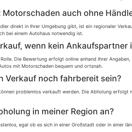
t Motorschaden auch ohne Händle
r direkt in Ihrer Umgebung gibt, ist ein regionaler Verkau
ch bei einem Autohaus notwendig ist.
erkauf, wenn kein Ankaufspartner 
 Rolle. Die Bewertung erfolgt online anhand Ihrer Angaben,
es Autos mit Motorschaden bequem und ortsnah.
 Verkauf noch fahrbereit sein?
 können problemlos verkauft werden. Die Abholung erfolgt
Abholung in meiner Region an?
tenlos, egal ob es sich in einer Großstadt oder in einer lä