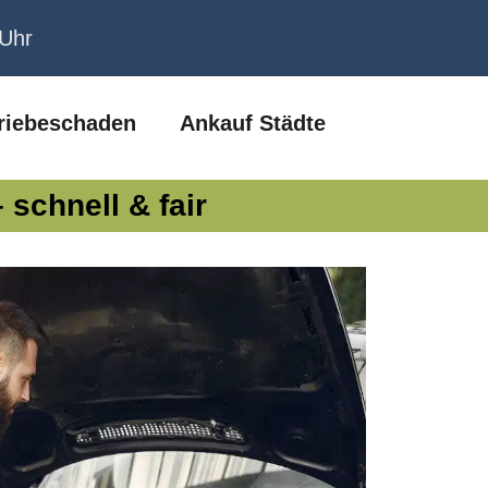
 Uhr
riebeschaden
Ankauf Städte
schnell & fair