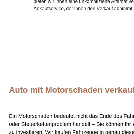
bieten wir Ihnen eine unkomplizierte Alternative
Ankaufservice, der Ihnen den Verkauf abnimmt u
Auto mit Motorschaden verkauf
Ein Motorschaden bedeutet nicht das Ende des Fahr
oder Steuerkettenproblem handelt – Sie können Ihr
zu investieren. Wir kaufen Fahrzeuge in genau dies