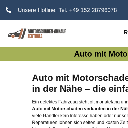
Unsere Hotline: Tel. +49 152 28796078
R
Auto mit Moto
Auto mit Motorschad
in der Nähe – die ein
Ein defektes Fahrzeug steht oft monatelang ung
Auto mit Motorschaden verkaufen in der Nä
viele Händler kein Interesse haben oder nur seh
Reparaturen lohnen sich selten und kosten Zei