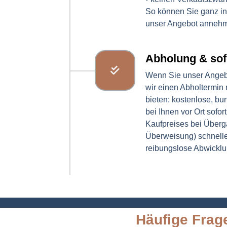
So können Sie ganz i
unser Angebot anneh
Abholung & sof
Wenn Sie unser Angeb
wir einen Abholtermin
bieten: kostenlose, bu
bei Ihnen vor Ort sofo
Kaufpreises bei Überga
Überweisung) schnelle
reibungslose Abwickl
Häufige Frag