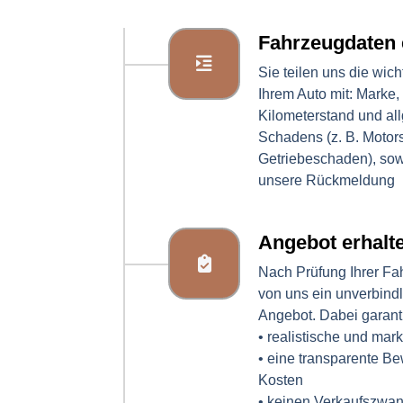
Fahrzeugdaten 
Sie teilen uns die wich
Ihrem Auto mit: Marke,
Kilometerstand und al
Schadens (z. B. Motor
Getriebeschaden), sowi
unsere Rückmeldung
Angebot erhalt
Nach Prüfung Ihrer Fa
von uns ein unverbind
Angebot. Dabei garanti
• realistische und mar
• eine transparente B
Kosten
• keinen Verkaufszwan