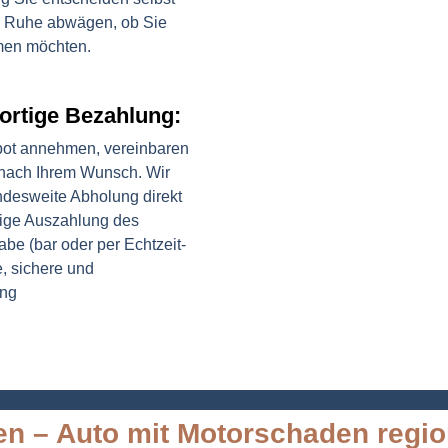
n Ruhe abwägen, ob Sie
men möchten.
ortige Bezahlung:
ot annehmen, vereinbaren
 nach Ihrem Wunsch. Wir
ndesweite Abholung direkt
rtige Auszahlung des
be (bar oder per Echtzeit-
, sichere und
ung
en – Auto mit Motorschaden regio