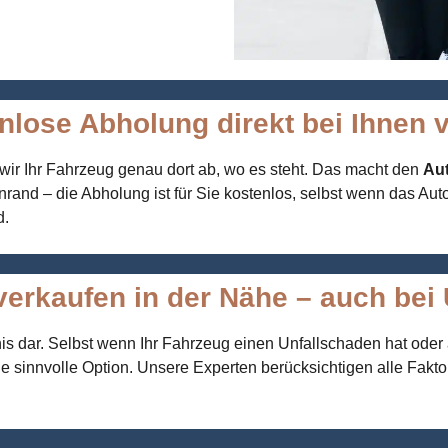
nlose Abholung direkt bei Ihnen v
 wir Ihr Fahrzeug genau dort ab, wo es steht. Das macht den
Aut
d – die Abholung ist für Sie kostenlos, selbst wenn das Auto n
d.
erkaufen in der Nähe – auch bei 
s dar. Selbst wenn Ihr Fahrzeug einen Unfallschaden hat oder als
e sinnvolle Option. Unsere Experten berücksichtigen alle Faktore