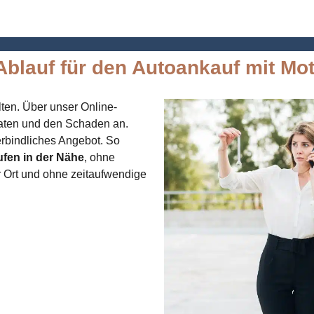
Ablauf für den Autoankauf mit M
ten. Über unser Online-
aten und den Schaden an.
erbindliches Angebot. So
fen in der Nähe
, ohne
 Ort und ohne zeitaufwendige