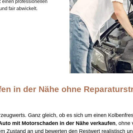
: einen professionellen
nd fair abwickelt.
en in der Nähe ohne Reparaturst
zeugwerts. Ganz gleich, ob es sich um einen Kolbenfre
Auto mit Motorschaden in der Nähe verkaufen
, ohne 
em Zustand an und bewerten den Restwert realistisch un