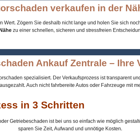
torschaden verkaufen in der Nä
an Wert. Zögern Sie deshalb nicht lange und holen Sie sich noc
 Nähe
zu einer schnellen, sicheren und stressfreien Entscheidu
chaden Ankauf Zentrale – Ihre V
rschaden spezialisiert. Der Verkaufsprozess ist transparent u
 ausgezahlt. Auch nicht fahrbereite Autos oder Fahrzeuge mit me
ess in 3 Schritten
er Getriebeschaden ist bei uns so einfach wie möglich gestalt
sparen Sie Zeit, Aufwand und unnötige Kosten.