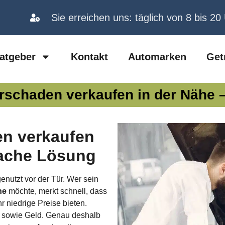
Sie erreichen uns: täglich von 8 bis 20
atgeber
Kontakt
Automarken
Get
rschaden verkaufen in der Nähe – 
en verkaufen
fache Lösung
enutzt vor der Tür. Wer sein
he
möchte, merkt schnell, dass
r niedrige Preise bieten.
t sowie Geld. Genau deshalb