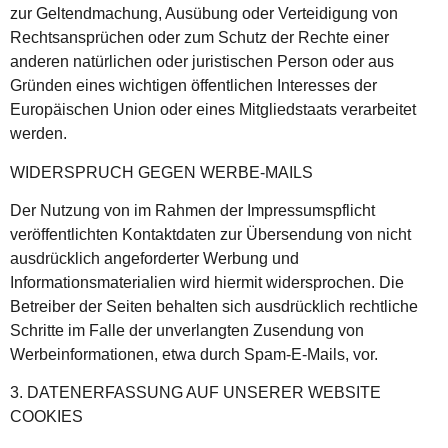
zur Geltendmachung, Ausübung oder Verteidigung von
Rechtsansprüchen oder zum Schutz der Rechte einer
anderen natürlichen oder juristischen Person oder aus
Gründen eines wichtigen öffentlichen Interesses der
Europäischen Union oder eines Mitgliedstaats verarbeitet
werden.
WIDERSPRUCH GEGEN WERBE-MAILS
Der Nutzung von im Rahmen der Impressumspflicht
veröffentlichten Kontaktdaten zur Übersendung von nicht
ausdrücklich angeforderter Werbung und
Informationsmaterialien wird hiermit widersprochen. Die
Betreiber der Seiten behalten sich ausdrücklich rechtliche
Schritte im Falle der unverlangten Zusendung von
Werbeinformationen, etwa durch Spam-E-Mails, vor.
3. DATENERFASSUNG AUF UNSERER WEBSITE
COOKIES