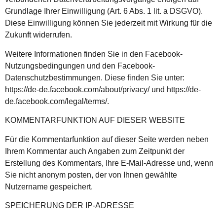
Grundlage Ihrer Einwilligung (Art. 6 Abs. 1 lit. a DSGVO).
Diese Einwilligung können Sie jederzeit mit Wirkung für die
Zukunft widerrufen.
Weitere Informationen finden Sie in den Facebook-
Nutzungsbedingungen und den Facebook-
Datenschutzbestimmungen. Diese finden Sie unter:
https://de-de.facebook.com/about/privacy/ und https://de-
de.facebook.com/legal/terms/.
KOMMENTARFUNKTION AUF DIESER WEBSITE
Für die Kommentarfunktion auf dieser Seite werden neben
Ihrem Kommentar auch Angaben zum Zeitpunkt der
Erstellung des Kommentars, Ihre E-Mail-Adresse und, wenn
Sie nicht anonym posten, der von Ihnen gewählte
Nutzername gespeichert.
SPEICHERUNG DER IP-ADRESSE