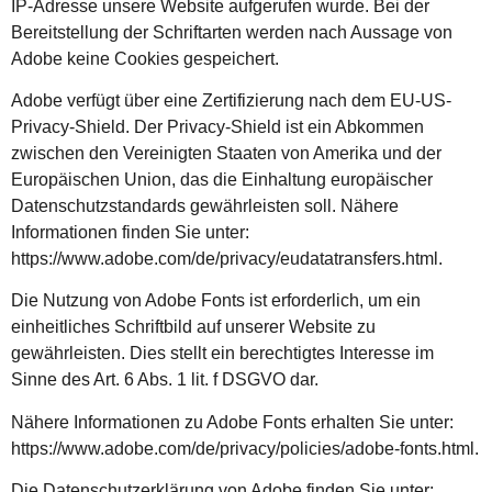
IP-Adresse unsere Website aufgerufen wurde. Bei der
Bereitstellung der Schriftarten werden nach Aussage von
Adobe keine Cookies gespeichert.
Adobe verfügt über eine Zertifizierung nach dem EU-US-
Privacy-Shield. Der Privacy-Shield ist ein Abkommen
zwischen den Vereinigten Staaten von Amerika und der
Europäischen Union, das die Einhaltung europäischer
Datenschutzstandards gewährleisten soll. Nähere
Informationen finden Sie unter:
https://www.adobe.com/de/privacy/eudatatransfers.html.
Die Nutzung von Adobe Fonts ist erforderlich, um ein
einheitliches Schriftbild auf unserer Website zu
gewährleisten. Dies stellt ein berechtigtes Interesse im
Sinne des Art. 6 Abs. 1 lit. f DSGVO dar.
Nähere Informationen zu Adobe Fonts erhalten Sie unter:
https://www.adobe.com/de/privacy/policies/adobe-fonts.html.
Die Datenschutzerklärung von Adobe finden Sie unter: