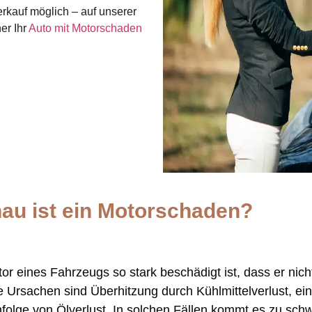
rkauf möglich – auf unserer
er Ihr
Auto mit Motorschaden
au ist ein Motorschaden?
r eines Fahrzeugs so stark beschädigt ist, dass er ni
ige Ursachen sind Überhitzung durch Kühlmittelverlust, ei
folge von Ölverlust. In solchen Fällen kommt es zu sc