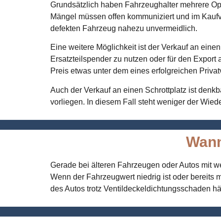
Grundsätzlich haben Fahrzeughalter mehrere Optio
Mängel müssen offen kommuniziert und im Kaufve
defekten Fahrzeug nahezu unvermeidlich.
Eine weitere Möglichkeit ist der Verkauf an ein
Ersatzteilspender zu nutzen oder für den Export 
Preis etwas unter dem eines erfolgreichen Privat
Auch der Verkauf an einen Schrottplatz ist den
vorliegen. In diesem Fall steht weniger der Wied
Wann
Gerade bei älteren Fahrzeugen oder Autos mit we
Wenn der Fahrzeugwert niedrig ist oder bereits 
des Autos trotz Ventildeckeldichtungsschaden häu