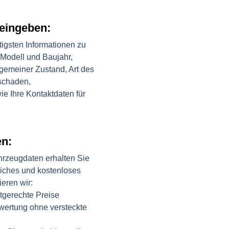
eingeben:
tigsten Informationen zu
 Modell und Baujahr,
lgemeiner Zustand, Art des
schaden,
e Ihre Kontaktdaten für
en:
hrzeugdaten erhalten Sie
liches und kostenloses
eren wir:
ktgerechte Preise
ewertung ohne versteckte