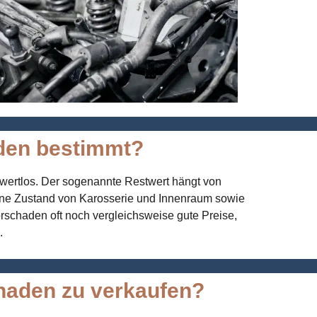
aden bestimmt?
s wertlos. Der sogenannte Restwert hängt von
eine Zustand von Karosserie und Innenraum sowie
orschaden oft noch vergleichsweise gute Preise,
.
chaden zu verkaufen?