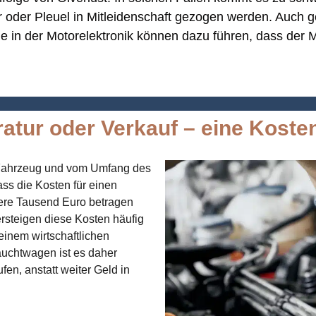
 oder Pleuel in Mitleidenschaft gezogen werden. Auch g
 in der Motorelektronik können dazu führen, dass der M
atur oder Verkauf – eine Koste
m Fahrzeug und vom Umfang des
ass die Kosten für einen
ere Tausend Euro betragen
rsteigen diese Kosten häufig
einem wirtschaftlichen
auchtwagen ist es daher
fen, anstatt weiter Geld in