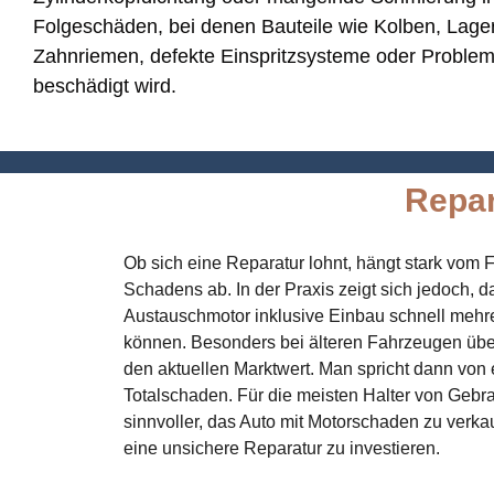
Folgeschäden, bei denen Bauteile wie Kolben, Lager
Zahnriemen, defekte Einspritzsysteme oder Probleme
beschädigt wird.
Repar
Ob sich eine Reparatur lohnt, hängt stark vo
Schadens ab. In der Praxis zeigt sich jedoch, d
Austauschmotor inklusive Einbau schnell mehr
können. Besonders bei älteren Fahrzeugen übe
den aktuellen Marktwert. Man spricht dann von 
Totalschaden. Für die meisten Halter von Gebr
sinnvoller, das Auto mit Motorschaden zu verkau
eine unsichere Reparatur zu investieren.