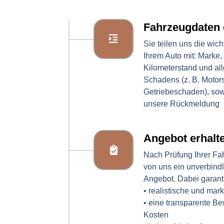
Fahrzeugdaten 
Sie teilen uns die wich
Ihrem Auto mit: Marke,
Kilometerstand und al
Schadens (z. B. Motor
Getriebeschaden), sowi
unsere Rückmeldung
Angebot erhalt
Nach Prüfung Ihrer Fa
von uns ein unverbind
Angebot. Dabei garanti
• realistische und mar
• eine transparente B
Kosten