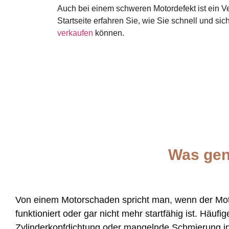
Auch bei einem schweren Motordefekt ist ein Ve
Startseite erfahren Sie, wie Sie schnell und sich
verkaufen
können.
Was gen
Von einem Motorschaden spricht man, wenn der Moto
funktioniert oder gar nicht mehr startfähig ist. Häuf
Zylinderkopfdichtung oder mangelnde Schmierung in