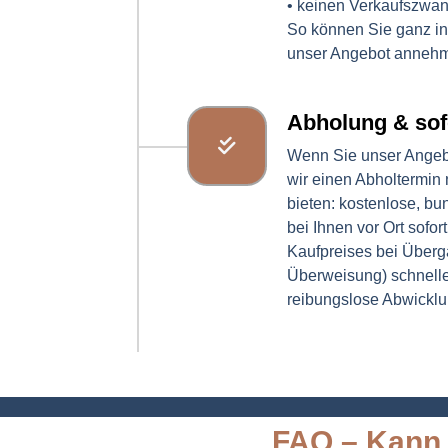
• keinen Verkaufszwan
So können Sie ganz i
unser Angebot anneh
Abholung & sof
Wenn Sie unser Angeb
wir einen Abholtermin
bieten: kostenlose, bu
bei Ihnen vor Ort sofo
Kaufpreises bei Überga
Überweisung) schnelle
reibungslose Abwickl
FAQ – Kann 