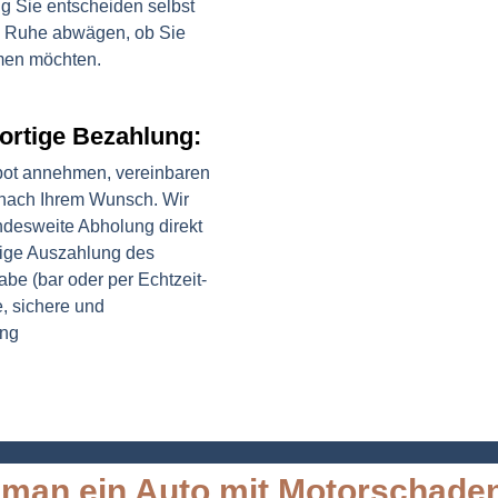
g Sie entscheiden selbst
n Ruhe abwägen, ob Sie
men möchten.
ortige Bezahlung:
ot annehmen, vereinbaren
 nach Ihrem Wunsch. Wir
ndesweite Abholung direkt
rtige Auszahlung des
be (bar oder per Echtzeit-
, sichere und
ung
man ein Auto mit Motorschade