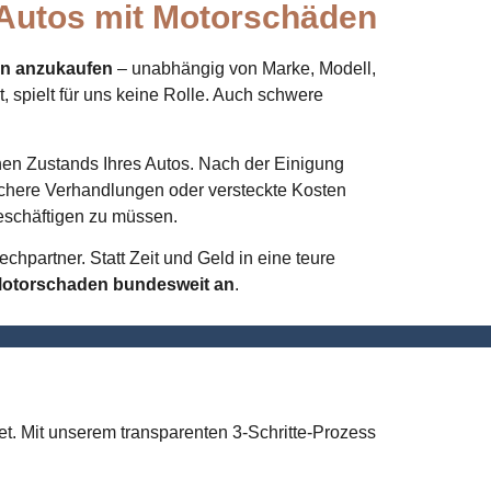
 Autos mit Motorschäden
en anzukaufen
– unabhängig von Marke, Modell,
t, spielt für uns keine Rolle. Auch schwere
hen Zustands Ihres Autos. Nach der Einigung
sichere Verhandlungen oder versteckte Kosten
beschäftigen zu müssen.
chpartner. Statt Zeit und Geld in eine teure
 Motorschaden bundesweit an
.
et. Mit unserem transparenten 3-Schritte-Prozess