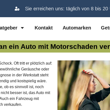
Sie erreichen uns: täglich von 8 bis 20
atgeber
Kontakt
Automarken
Get
n ein Auto mit Motorschaden ve
hock. Oft tritt er plötzlich auf:
ngewöhnliche Geräusche oder
gnose in der Werkstatt steht
endig und kostspielig wäre.
, ob es sinnvoll ist, noch
nicht besser ist, das Auto mit
 Auch ein Fahrzeug mit
ch verkaufen.