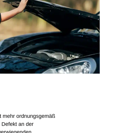
cht mehr ordnungsgemäß
n Defekt an der
hwerwiegenden