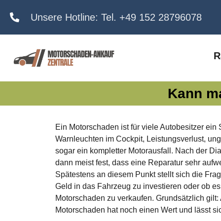
Unsere Hotline: Tel. +49 152 28796078
R
Kann ma
Ein Motorschaden ist für viele Autobesitzer ein Sc
Warnleuchten im Cockpit, Leistungsverlust, u
sogar ein kompletter Motorausfall. Nach der Dia
dann meist fest, dass eine Reparatur sehr aufw
Spätestens an diesem Punkt stellt sich die Frage
Geld in das Fahrzeug zu investieren oder ob es 
Motorschaden zu verkaufen. Grundsätzlich gilt:
Motorschaden hat noch einen Wert und lässt si