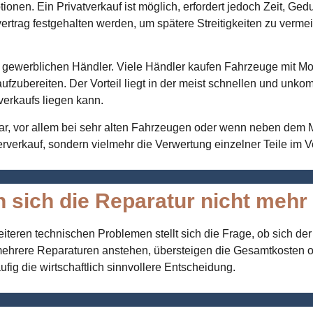
nen. Ein Privatverkauf ist möglich, erfordert jedoch Zeit, Ged
rtrag festgehalten werden, um spätere Streitigkeiten zu verm
en gewerblichen Händler. Viele Händler kaufen Fahrzeuge mit Mo
aufzubereiten. Der Vorteil liegt in der meist schnellen und unk
verkaufs liegen kann.
kbar, vor allem bei sehr alten Fahrzeugen oder wenn neben dem
erverkauf, sondern vielmehr die Verwertung einzelner Teile im V
 sich die Reparatur nicht mehr 
iteren technischen Problemen stellt sich die Frage, ob sich de
mehrere Reparaturen anstehen, übersteigen die Gesamtkosten oft
fig die wirtschaftlich sinnvollere Entscheidung.