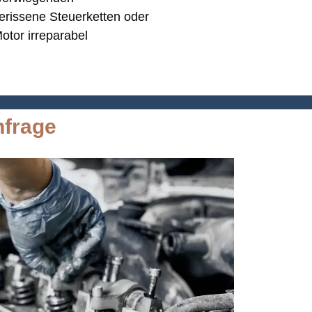
erissene Steuerketten oder
otor irreparabel
nfrage