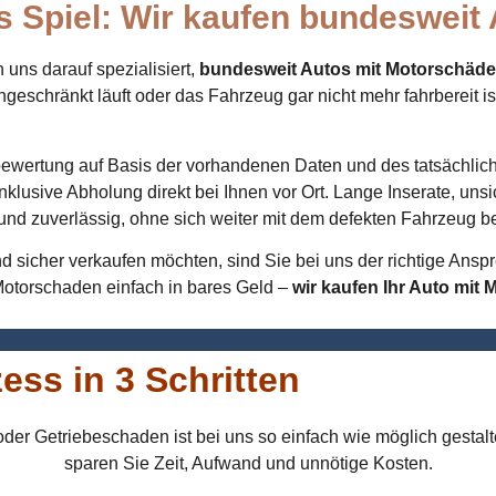
s Spiel: Wir kaufen bundesweit
uns darauf spezialisiert,
bundesweit Autos mit Motorschäd
ngeschränkt läuft oder das Fahrzeug gar nicht mehr fahrbereit is
gbewertung auf Basis der vorhandenen Daten und des tatsächlic
klusive Abholung direkt bei Ihnen vor Ort. Lange Inserate, un
ig und zuverlässig, ohne sich weiter mit dem defekten Fahrzeug 
 sicher verkaufen möchten, sind Sie bei uns der richtige Anspre
Motorschaden einfach in bares Geld –
wir kaufen Ihr Auto mit
ess in 3 Schritten
er Getriebeschaden ist bei uns so einfach wie möglich gestalt
sparen Sie Zeit, Aufwand und unnötige Kosten.