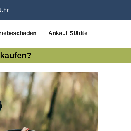
 Uhr
riebeschaden
Ankauf Städte
rkaufen?