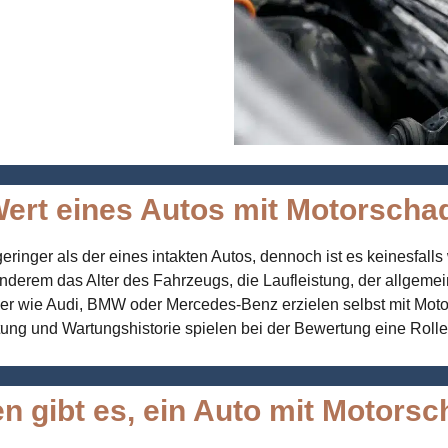
Wert eines Autos mit Motorsch
ringer als der eines intakten Autos, dennoch ist es keinesfall
nderem das Alter des Fahrzeugs, die Laufleistung, der allgem
ler wie
Audi
,
BMW
oder
Mercedes-Benz
erzielen selbst mit Mot
tung und Wartungshistorie spielen bei der Bewertung eine Rolle
n gibt es, ein Auto mit Motors