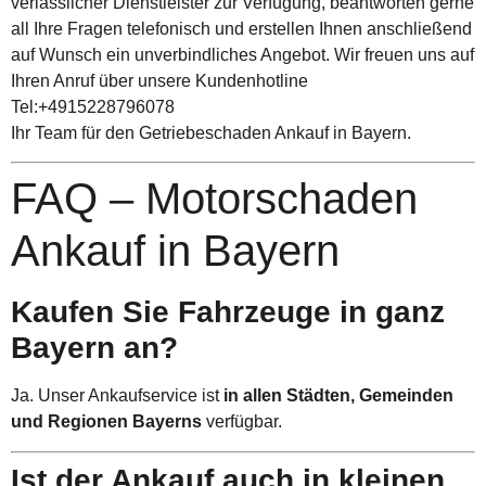
verlässlicher Dienstleister zur Verfügung, beantworten gerne
all Ihre Fragen telefonisch und erstellen Ihnen anschließend
auf Wunsch ein unverbindliches Angebot. Wir freuen uns auf
Ihren Anruf über unsere Kundenhotline
Tel:+4915228796078
Ihr Team für den Getriebeschaden Ankauf in Bayern.
FAQ – Motorschaden
Ankauf in Bayern
Kaufen Sie Fahrzeuge in ganz
Bayern an?
Ja. Unser Ankaufservice ist
in allen Städten, Gemeinden
und Regionen Bayerns
verfügbar.
Ist der Ankauf auch in kleinen