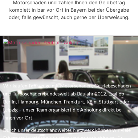
Motorschaden und zahlen Ihnen den Geldbetrag
komplett in bar vor Ort in Bayern bei der Übergabe
oder, falls gewünscht, auch gerne per Überweisung.
Wir kaufen Fahrzeuge mit Motorschaden, Getriebeschaden
und Turboschaden bundesweit ab Baujahr 2012. Egal ob
Berlin, Hamburg, München, Frankfurt, Köln, Stuttgart oder
Leipzig – unser Team organisiert die Abholung direkt bei
Ihnen vor Ort.
Durch unser deutschlandweites Netzwerk können wir viele