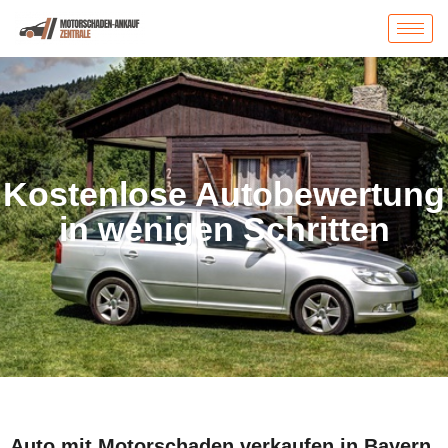
Kostenlose Autobewertung
in wenigen Schritten
Auto mit Motorschaden verkaufen in Bayern