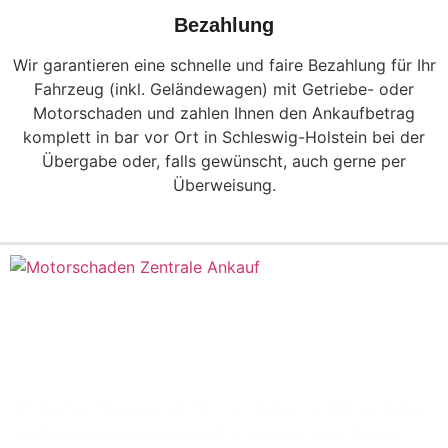
Bezahlung
Wir garantieren eine schnelle und faire Bezahlung für Ihr
Fahrzeug (inkl. Geländewagen) mit Getriebe- oder
Motorschaden und zahlen Ihnen den Ankaufbetrag
komplett in bar vor Ort in Schleswig-Holstein bei der
Übergabe oder, falls gewünscht, auch gerne per
Überweisung.
Wir kaufen Fahrzeuge mit Motorschaden, Getriebeschaden
und Turboschaden bundesweit ab Baujahr 2012. Egal ob