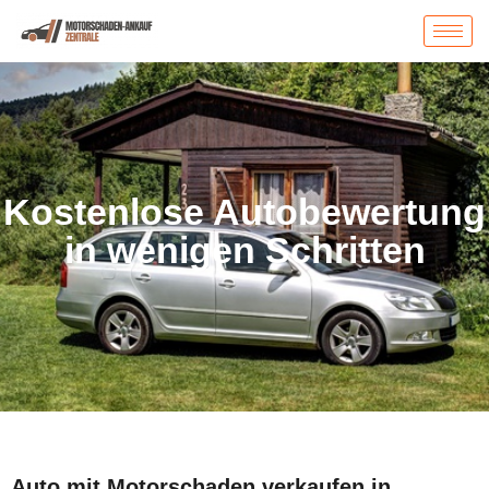
Kostenlose Autobewertung
in wenigen Schritten
Auto mit Motorschaden verkaufen in