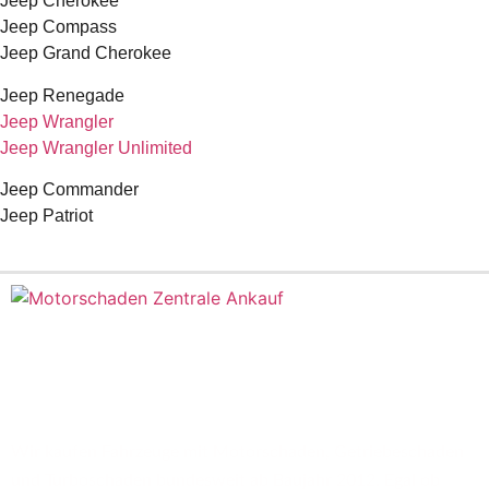
Jeep Cherokee
Jeep Compass
Jeep Grand Cherokee
Jeep Renegade
Jeep Wrangler
Jeep Wrangler Unlimited
Jeep Commander
Jeep Patriot
Wir kaufen Fahrzeuge mit Motorschaden, Getriebeschaden
und Turboschaden bundesweit ab Baujahr 2012. Egal ob